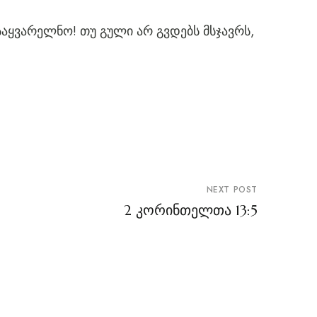
საყვარელნო! თუ გული არ გვ­დებს მსჯავრს,
NEXT POST
2 კორინთელთა 13:5