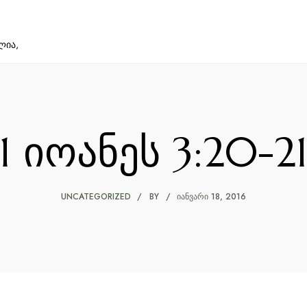
ლია,
1 იოანეს 3:20-2
UNCATEGORIZED
BY
ᲘᲐᲜᲕᲐᲠᲘ 18, 2016