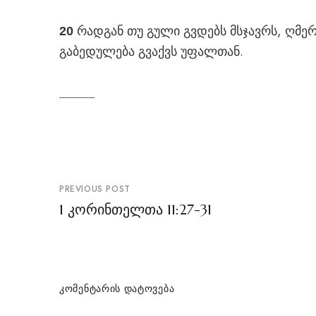
რადგან თუ გული გვდებს მსჯავრს, ღმერ
20
გაბედულება გვაქვს უფალთან.
პოსტის
PREVIOUS POST
ნავიგაცია
1 კორინთელთა 11:27-31
ᲙᲝᲛᲔᲜᲢᲐᲠᲘᲡ ᲓᲐᲢᲝᲕᲔᲑᲐ