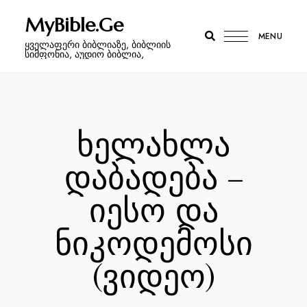
MyBible.Ge
MENU
ყველაფერი ბიბლიაზე, ბიბლიის
სიმფონია, აუდიო ბიბლია,
ხელახლა
დაბადება –
იესო და
ნიკოდემოსი
(ვიდეო)