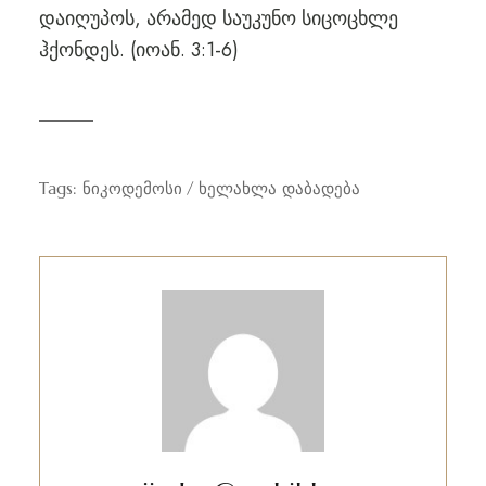
დაიღუპოს, არამედ საუკუნო სიცოცხლე
ჰქონდეს. (იოან. 3:1-6)
Tags:
ნიკოდემოსი
ხელახლა დაბადება