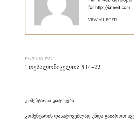
for
http://sneeit.com
VIEW ALL POSTS
პოსტის
PREVIOUS POST
ნავიგაცია
1 თესალონიკელთა 5:14-22
ᲙᲝᲛᲔᲜᲢᲐᲠᲘᲡ ᲓᲐᲢᲝᲕᲔᲑᲐ
კომენტარის დასატოვებლად უნდა გაიაროთ
ავ