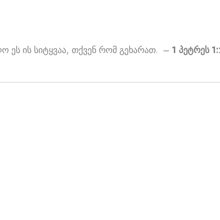
ო ეს ის სიტყვაა, თქვენ რომ გეხარათ. –
1 პეტრეს 1