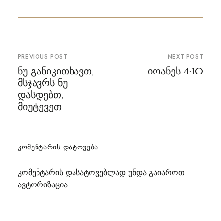
პოსტის
PREVIOUS POST
NEXT POST
ნავიგაცია
ნუ განიკითხავთ,
იოანეს 4:10
მსჯავრს ნუ
დასდებთ,
მიუტევეთ
ᲙᲝᲛᲔᲜᲢᲐᲠᲘᲡ ᲓᲐᲢᲝᲕᲔᲑᲐ
კომენტარის დასატოვებლად უნდა გაიაროთ
ავტორიზაცია
.