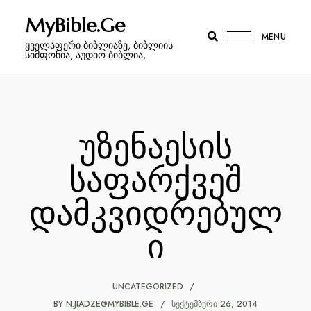
MyBible.Ge
MENU
ყველაფერი ბიბლიაზე, ბიბლიის
სიმფონია, აუდიო ბიბლია,
უზენაესის
საფარქვეშ
დამკვიდრებულ
ი
UNCATEGORIZED
BY
N.JIADZE@MYBIBLE.GE
ᲡᲔᲥᲢᲔᲛᲑᲔᲠᲘ 26, 2014