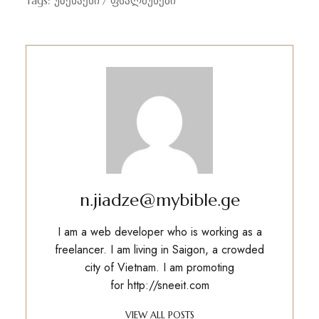
Tags:
უზენაესი
ფსალმუნები
n.jiadze@mybible.ge
I am a web developer who is working as a
freelancer. I am living in Saigon, a crowded
city of Vietnam. I am promoting
for
http://sneeit.com
VIEW ALL POSTS