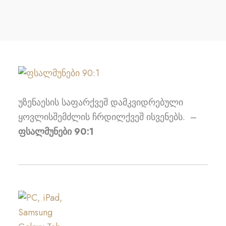
უზენაესის საფარქვეშ დამკვიდრებული
ყოვლისშემძლის ჩრდილქვეშ ისვენებს. –
ფსალმუნები 90:1