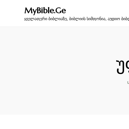
MyBible.Ge
ყველაფერი ბიბლიაზე, ბიბლიის სიმფონია, აუდიო ბიბ
უ