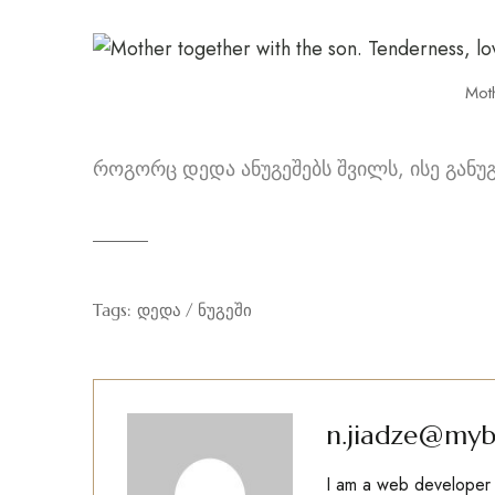
Moth
როგორც დედა ანუგეშებს შვილს, ისე განუგ
Tags:
დედა
ნუგეში
n.jiadze@myb
I am a web developer w