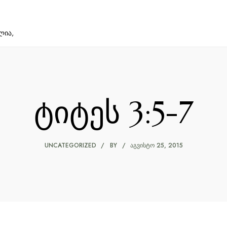
ლია,
ტიტეს 3:5-7
UNCATEGORIZED
BY
ᲐᲒᲕᲘᲡᲢᲝ 25, 2015