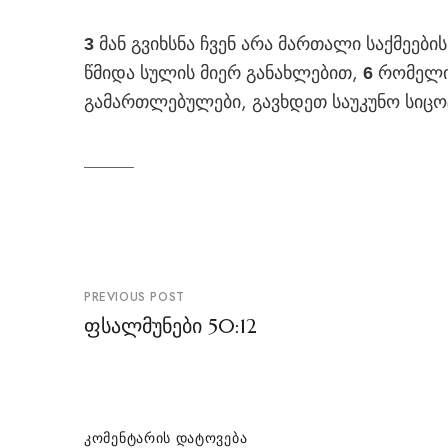
მან გვიხსნა ჩვენ არა მართალი საქმეებ
3
წმიდა სულის მიერ განახლებით,
რომელიც
6
გამართლებულები, გავხდეთ საუკუნო სიცოც
პოსტის
PREVIOUS POST
ნავიგაცია
ფსალმუნები 50:12
ᲙᲝᲛᲔᲜᲢᲐᲠᲘᲡ ᲓᲐᲢᲝᲕᲔᲑᲐ