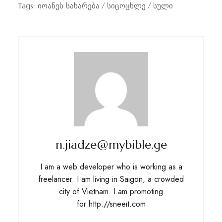
Tags:
იოანეს სახარება
სიცოცხლე
სული
n.jiadze@mybible.ge
I am a web developer who is working as a
freelancer. I am living in Saigon, a crowded
city of Vietnam. I am promoting
for
http://sneeit.com