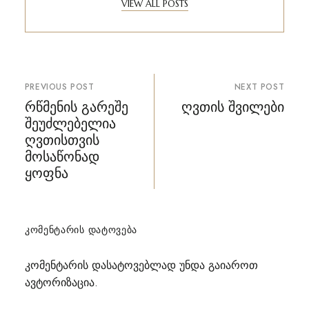
VIEW ALL POSTS
პოსტის
PREVIOUS POST
NEXT POST
ნავიგაცია
რწმენის გარეშე
ღვთის შვილები
შეუძლებელია
ღვთისთვის
მოსაწონად
ყოფნა
ᲙᲝᲛᲔᲜᲢᲐᲠᲘᲡ ᲓᲐᲢᲝᲕᲔᲑᲐ
კომენტარის დასატოვებლად უნდა გაიაროთ
ავტორიზაცია
.