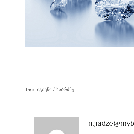
Tags:
იგავნი
სიბრძნე
n.jiadze@myb