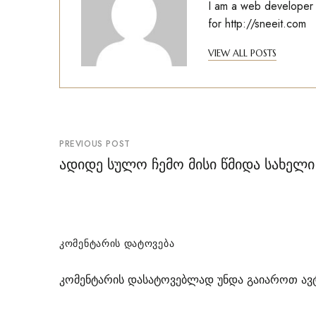
I am a web developer w
for
http://sneeit.com
VIEW ALL POSTS
პოსტის
PREVIOUS POST
ნავიგაცია
ადიდე სულო ჩემო მისი წმიდა სახელი
ᲙᲝᲛᲔᲜᲢᲐᲠᲘᲡ ᲓᲐᲢᲝᲕᲔᲑᲐ
კომენტარის დასატოვებლად უნდა გაიაროთ
ავ