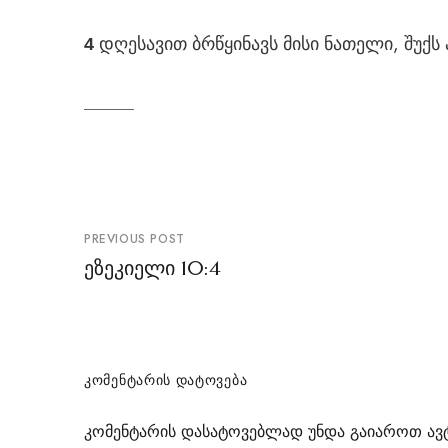
დღესავით ბრწყინავს მისი ნათელი, შუქს 
4
პოსტის
PREVIOUS POST
ნავიგაცია
ეზეკიელი 10:4
ᲙᲝᲛᲔᲜᲢᲐᲠᲘᲡ ᲓᲐᲢᲝᲕᲔᲑᲐ
კომენტარის დასატოვებლად უნდა გაიაროთ
ავ