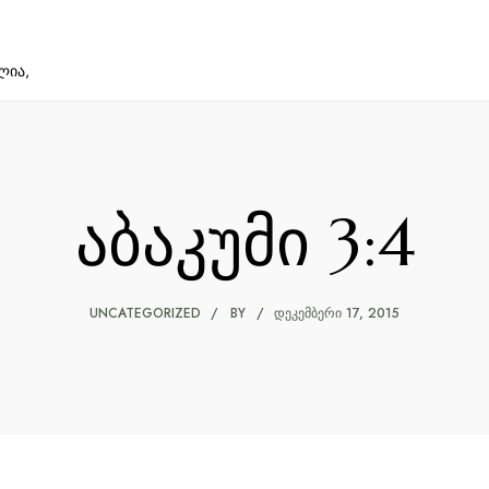
ლია,
აბაკუმი 3:4
UNCATEGORIZED
BY
ᲓᲔᲙᲔᲛᲑᲔᲠᲘ 17, 2015