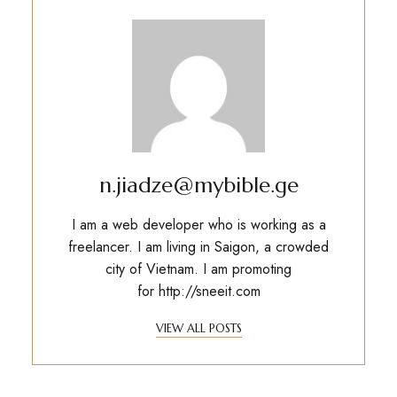
n.jiadze@mybible.ge
I am a web developer who is working as a
freelancer. I am living in Saigon, a crowded
city of Vietnam. I am promoting
for
http://sneeit.com
VIEW ALL POSTS