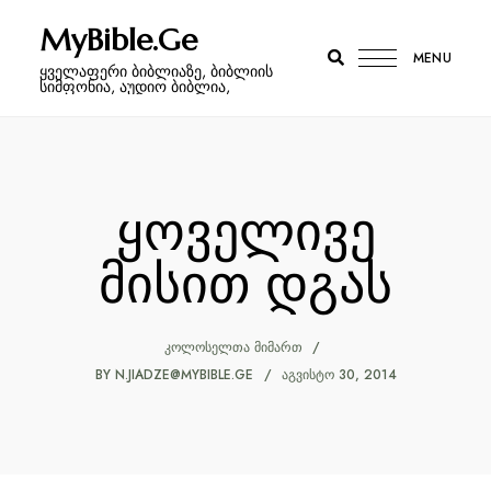
MyBible.Ge
MENU
ყველაფერი ბიბლიაზე, ბიბლიის
სიმფონია, აუდიო ბიბლია,
ყოველივე
მისით დგას
ᲙᲝᲚᲝᲡᲔᲚᲗᲐ ᲛᲘᲛᲐᲠᲗ
BY
N.JIADZE@MYBIBLE.GE
ᲐᲒᲕᲘᲡᲢᲝ 30, 2014