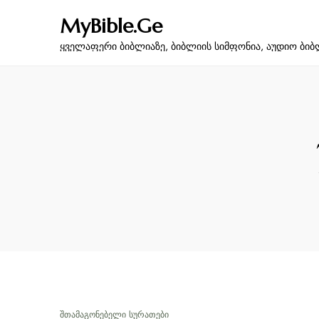
MyBible.Ge
ყველაფერი ბიბლიაზე, ბიბლიის სიმფონია, აუდიო ბიბ
ᲨᲗᲐᲛᲐᲒᲝᲜᲔᲑᲔᲚᲘ ᲡᲣᲠᲐᲗᲔᲑᲘ