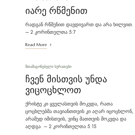
იარე რწმენით
რადგან რწმენით დავდივართ და არა ხილვით.
– 2 კორინთელთა 5:7
Read More
ᲨᲗᲐᲛᲐᲒᲝᲜᲔᲑᲔᲚᲘ ᲡᲣᲠᲐᲗᲔᲑᲘ
ჩვენ მისთვის უნდა
ვიცოცხლოთ
ქრისტე კი ყველასთვის მოკვდა, რათა
ცოცხლებმა თავიანთთვის კი აღარ იცოცხლონ,
არამედ იმისთვის, ვინც მათთვის მოკვდა და
აღდგა. – 2 კორინთელთა 5:15