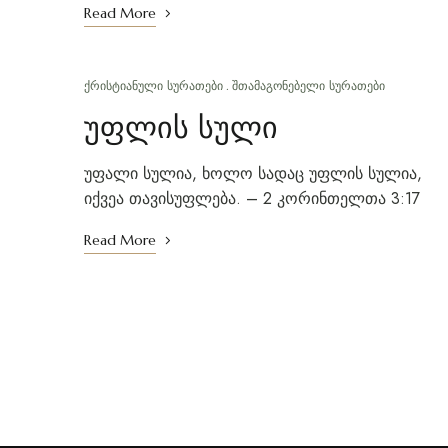
Read More
ᲥᲠᲘᲡᲢᲘᲐᲜᲣᲚᲘ ᲡᲣᲠᲐᲗᲔᲑᲘ
ᲨᲗᲐᲛᲐᲒᲝᲜᲔᲑᲔᲚᲘ ᲡᲣᲠᲐᲗᲔᲑᲘ
უფლის სული
უფალი სულია, ხოლო სადაც უფლის სულია,
იქვეა თავისუფლება. – 2 კორინთელთა 3:17
Read More