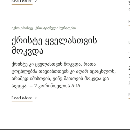
Read More
ᲘᲔᲡᲝ ᲥᲠᲘᲡᲢᲔ
ᲥᲠᲘᲡᲢᲘᲐᲜᲣᲚᲘ ᲡᲣᲠᲐᲗᲔᲑᲘ
ᲐᲒᲕᲘᲡᲢᲝ 6, 2013
ქრისტე ყველასთვის
მოკვდა
ქრისტე კი ყველასთვის მოკვდა, რათა
ცოცხლებმა თავიანთთვის კი აღარ იცოცხლონ,
არამედ იმისთვის, ვინც მათთვის მოკვდა და
აღდგა. – 2 კორინთელთა 5:15
Read More