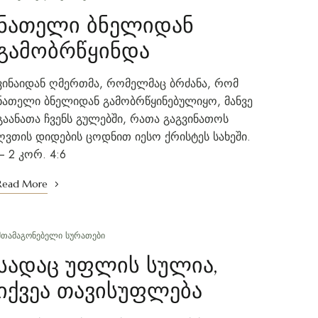
ნათელი ბნელიდან
გამობრწყინდა
ვინაიდან ღმერთმა, რომელმაც ბრძანა, რომ
ნათელი ბნელიდან გამობრწყინებულიყო, მანვე
გაანათა ჩვენს გულებში, რათა გაგვინათოს
ღვთის დიდების ცოდნით იესო ქრისტეს სახეში.
– 2 კორ. 4:6
Read More
ᲨᲗᲐᲛᲐᲒᲝᲜᲔᲑᲔᲚᲘ ᲡᲣᲠᲐᲗᲔᲑᲘ
სადაც უფლის სულია,
იქვეა თავისუფლება