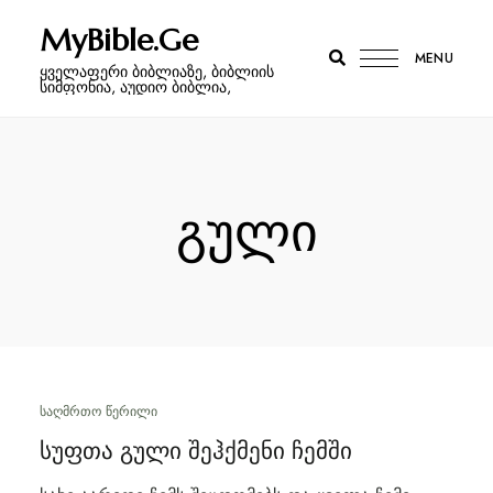
MyBible.Ge
MENU
ყველაფერი ბიბლიაზე, ბიბლიის
სიმფონია, აუდიო ბიბლია,
გული
ᲡᲐᲦᲛᲠᲗᲝ ᲬᲔᲠᲘᲚᲘ
სუფთა გული შეჰქმენი ჩემში