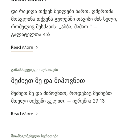
და რაკიღა თქვენ შვილები ხართ, ღმერთმა
მოავლინა თქვენს გულებში თავისი ძის სული,
რომელიც შესძახის: „აბბა, მამაო.” –
გალატელთა 4:6
Read More
ᲒᲐᲛᲐᲛᲮᲜᲔᲕᲔᲑᲔᲚᲘ ᲡᲣᲠᲐᲗᲔᲑᲘ
მეძიეთ მე და მიპოვნით
მეძიეთ მე და მიპოვნით, როდესაც მეძიებთ
მთელი თქვენი გულით. – იერემია 29:13
Read More
ᲨᲗᲐᲛᲐᲒᲝᲜᲔᲑᲔᲚᲘ ᲡᲣᲠᲐᲗᲔᲑᲘ