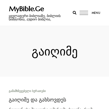
MyBible.Ge
MENU
ყველაფერი ბიბლიაზე, ბიბლიის
სიმფონია, აუდიო ბიბლია,
გაიღიმე
ᲒᲐᲛᲐᲛᲮᲜᲔᲕᲔᲑᲔᲚᲘ ᲡᲣᲠᲐᲗᲔᲑᲘ
გაიღიმე და გახსოვდეს