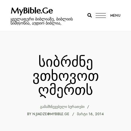
MyBible.Ge
MENU
ყველაფერი ბიბლიაზე, ბიბლიის
სიმფონია, აუდიო ბიბლია,
სიბრძნე
ვთხოვოთ
ღმერთს
ᲒᲐᲛᲐᲛᲮᲜᲔᲕᲔᲑᲔᲚᲘ ᲡᲣᲠᲐᲗᲔᲑᲘ
BY
N.JIADZE@MYBIBLE.GE
ᲛᲐᲠᲢᲘ 16, 2014