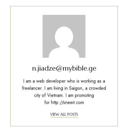
n.jiadze@mybible.ge
I am a web developer who is working as a
freelancer. I am living in Saigon, a crowded
city of Vietnam. I am promoting
for
http://sneeit.com
VIEW ALL POSTS