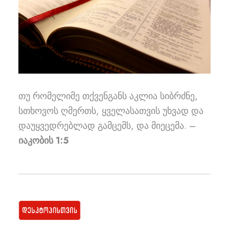
თუ რომელიმე თქვენგანს აკლია სიბრძნე,
სთხოვოს ღმერთს, ყველასათვის უხვად და
დაუყვედრებლად გამცემს, და მიეცემა. –
იაკობის 1:5