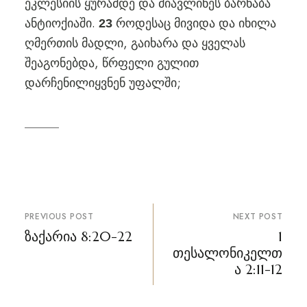
ეკლესიის ყურამდე და მიავლინეს ბარნაბა
ანტიოქიაში.
როდესაც მივიდა და იხილა
23
ღმერთის მადლი, გაიხარა და ყველას
შეაგონებდა, წრფელი გულით
დარჩენილიყვნენ უფალში;
პოსტის
PREVIOUS POST
NEXT POST
ნავიგაცია
ზაქარია 8:20-22
1
თესალონიკელთ
ა 2:11-12