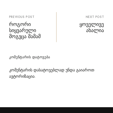
პოსტის
PREVIOUS POST
NEXT POST
ნავიგაცია
როგორი
ყოველივე
სიყვარული
ახალია
მოგვცა მამამ
ᲙᲝᲛᲔᲜᲢᲐᲠᲘᲡ ᲓᲐᲢᲝᲕᲔᲑᲐ
კომენტარის დასატოვებლად უნდა გაიაროთ
ავტორიზაცია
.