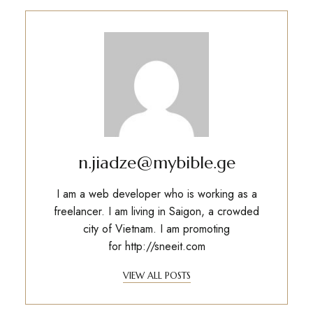
n.jiadze@mybible.ge
I am a web developer who is working as a
freelancer. I am living in Saigon, a crowded
city of Vietnam. I am promoting
for
http://sneeit.com
VIEW ALL POSTS