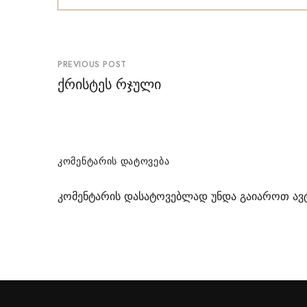
პოსტის
PREVIOUS POST
ნავიგაცია
ქრისტეს რჯული
ᲙᲝᲛᲔᲜᲢᲐᲠᲘᲡ ᲓᲐᲢᲝᲕᲔᲑᲐ
კომენტარის დასატოვებლად უნდა გაიაროთ
ავ