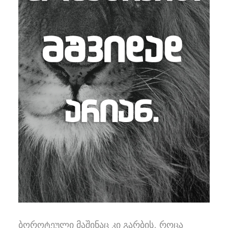
ბოროტეული მაშინაც კი გარბის, როცა