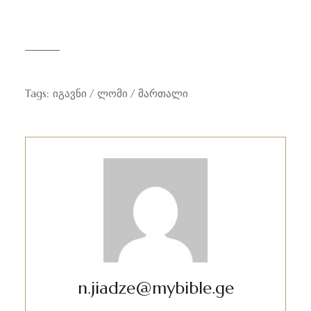
Tags:
იგავნი
ლომი
მართალი
n.jiadze@mybible.ge