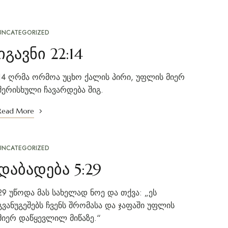
UNCATEGORIZED
იგავნი 22:14
14 ღრმა ორმოა უცხო ქალის პირი, უფლის მიერ
შერისხული ჩავარდება შიგ.
Read More
UNCATEGORIZED
დაბადება 5:29
29 უწოდა მას სახელად ნოე და თქვა: „ეს
გვანუგეშებს ჩვენს შრომასა და ჯაფაში უფლის
მიერ დაწყევლილ მიწაზე.“