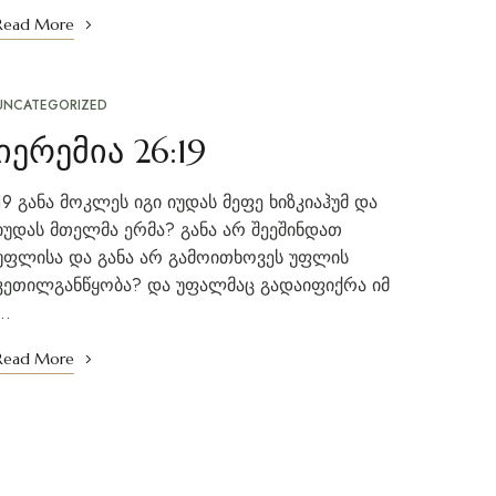
Read More
UNCATEGORIZED
იერემია 26:19
19 განა მოკლეს იგი იუდას მეფე ხიზკიაჰუმ და
იუდას მთელმა ერმა? განა არ შეეშინდათ
უფლისა და განა არ გამოითხოვეს უფლის
კეთილგანწყობა? და უფალმაც გადაიფიქრა იმ
…
Read More