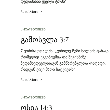
დედამიწის ყველა ტომი“
Read More
UNCATEGORIZED
გამოსვლა 3:7
7 უთხრა უფალმა: „ვიხილე ჩემი ხალხის ტანჯვა,
რომელიც ეგვიპტეშია და შევისმინე
ზედამხედველთაგან გამწარებულთა ღაღადი,
რადგან ვიცი მათი სატკივარი.
Read More
UNCATEGORIZED
ოსია 14:3