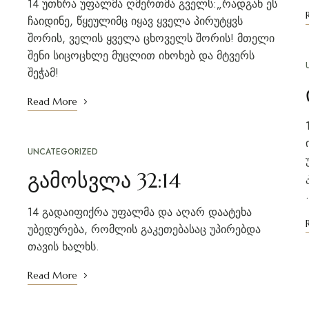
14 უთხრა უფალმა ღმერთმა გველს:„რადგან ეს
ჩაიდინე, წყეულიმც იყავ ყველა პირუტყვს
შორის, ველის ყველა ცხოველს შორის! მთელი
შენი სიცოცხლე მუცლით იხოხებ და მტვერს
შეჭამ!
Read More
UNCATEGORIZED
გამოსვლა 32:14
14 გადაიფიქრა უფალმა და აღარ დაატეხა
უბედურება, რომლის გაკეთებასაც უპირებდა
თავის ხალხს.
Read More