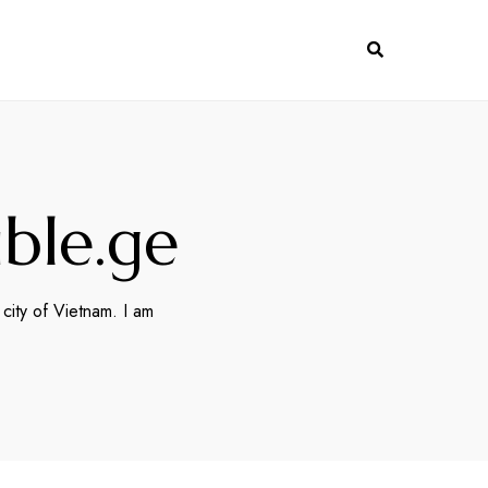
ble.ge
city of Vietnam. I am