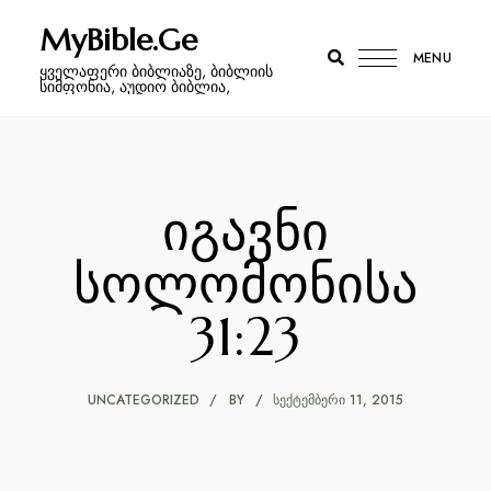
MyBible.Ge
MENU
ყველაფერი ბიბლიაზე, ბიბლიის
სიმფონია, აუდიო ბიბლია,
იგავნი
სოლომონისა
31:23
UNCATEGORIZED
BY
ᲡᲔᲥᲢᲔᲛᲑᲔᲠᲘ 11, 2015