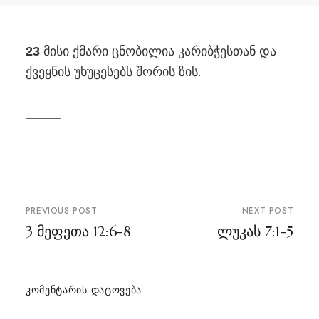
მისი ქმარი ცნობილია კარიბჭესთან და
23
ქვეყნის უხუცესებს შორის ზის.
პოსტის
PREVIOUS POST
NEXT POST
ნავიგაცია
3 მეფეთა 12:6-8
ლუკას 7:1-5
ᲙᲝᲛᲔᲜᲢᲐᲠᲘᲡ ᲓᲐᲢᲝᲕᲔᲑᲐ