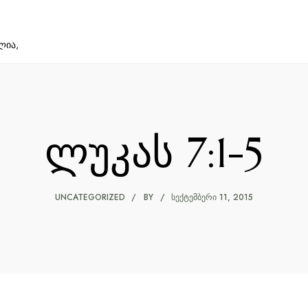
ლია,
ლუკას 7:1-5
UNCATEGORIZED
BY
ᲡᲔᲥᲢᲔᲛᲑᲔᲠᲘ 11, 2015