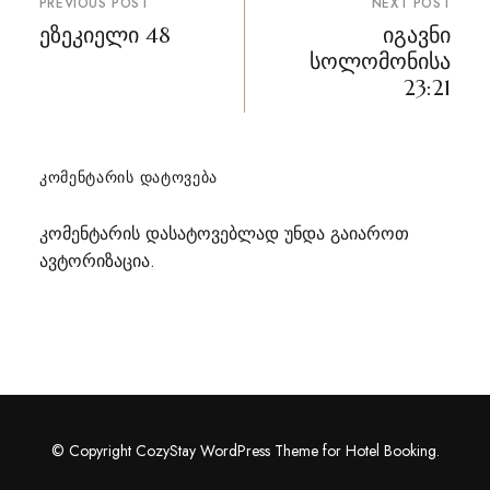
PREVIOUS POST
NEXT POST
ნავიგაცია
ეზეკიელი 48
იგავნი
სოლომონისა
23:21
ᲙᲝᲛᲔᲜᲢᲐᲠᲘᲡ ᲓᲐᲢᲝᲕᲔᲑᲐ
კომენტარის დასატოვებლად უნდა გაიაროთ
ავტორიზაცია
.
© Copyright CozyStay WordPress Theme for Hotel Booking.