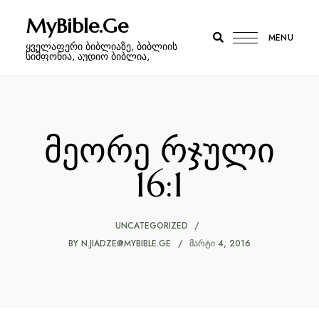
MyBible.Ge
MENU
ყველაფერი ბიბლიაზე, ბიბლიის
სიმფონია, აუდიო ბიბლია,
მეორე რჯული
16:1
UNCATEGORIZED
BY
N.JIADZE@MYBIBLE.GE
ᲛᲐᲠᲢᲘ 4, 2016