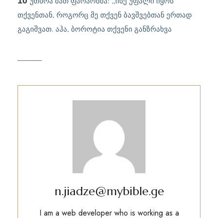
10
უთხრა მათ ფარაონმა:
„
ისე უფალი იყოს
თქვენთან, როგორც მე თქვენ ბავშვებთან ერთად
გაგიშვათ. აჰა, ბოროტია თქვენი განზრახვა
n.jiadze@mybible.ge
I am a web developer who is working as a