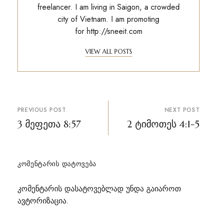
freelancer. I am living in Saigon, a crowded
city of Vietnam. I am promoting
for
http://sneeit.com
VIEW ALL POSTS
პოსტის
PREVIOUS POST
NEXT POST
ნავიგაცია
3 მეფეთა 8:57
2 ტიმოთეს 4:1-5
ᲙᲝᲛᲔᲜᲢᲐᲠᲘᲡ ᲓᲐᲢᲝᲕᲔᲑᲐ
კომენტარის დასატოვებლად უნდა გაიაროთ
ავტორიზაცია
.