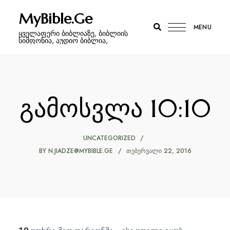
MyBible.Ge
MENU
ყველაფერი ბიბლიაზე, ბიბლიის
სიმფონია, აუდიო ბიბლია,
გამოსვლა 10:10
UNCATEGORIZED
BY
N.JIADZE@MYBIBLE.GE
ᲗᲔᲑᲔᲠᲕᲐᲚᲘ 22, 2016