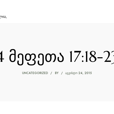
ლია,
4 მეფეთა 17:18-2
UNCATEGORIZED
BY
ᲐᲒᲕᲘᲡᲢᲝ 24, 2015