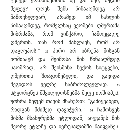
გვაქვს ერთმანეთთან მე და შენ, იუდას
მეფევ? დღეს შენს წინააღმდეგ არ
წამოვსულვარ, არამედ იმ სახლის
წინააღმდეგ, რომელსაც ვეომები. ღმერთმა
მიბრძანა, რომ ვიჩქარო, ჩამოეცალე
ღმერთს, თან რომ მახლავს, რომ არ
დაგღუპოს.”
პირი არ იბრუნა მისგან
22
იოშიაჰუმ და შეიმოსა მის წინააღმდეგ
საომრად, არ შეისმინა ნექოს სიტყვები,
ღმერთის შთაგონებული, და გავიდა
მეგიდოს ველზე საბრძოლველად.
23
სტყორცნეს მშვილდოსნებმა მეფე იოშიაჰუს.
უთხრა მეფემ თავის მსახურთ: “გამიყვანეთ,
რადგან მძიმედ დავიჭერი.”
ჩამოსვეს
24
მისმა მსახურებმა ეტლიდან, აიყვანეს მის
მეორე ეტლზე და იერუსალიმში წაიყვანეს.