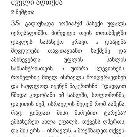
ძველი აღთქმა
2 ნეშტთა
35
გადაუხადა იოშიაჰუმ პასექი უფალს
1
იერუსალიმში. პირველი თვის თოთხმეტში
დაკლეს საპასექო კრავი.
დააყენა
2
მღვდლები თავ-თავიანთ საქმეზე და
ამხნევებდა უფლის სახლის
სამსახურისთვის.
უთხრა ლევიანებს,
3
რომელნიც მთელ ისრაელს მოძღვრავდნენ
და საუფლოდ იყვნენ ნაკურთხნი: “დადგით
წმიდა კიდობანი იმ სახლში, სოლომონმა,
დავითის ძემ, ისრაელის მეფემ რომ ააშენა.
რად გინდათ მისი მხრებით ტარება?
ემსახურეთ ახლა უფალს, თქვენს ღმერთს,
და მის ერს – ისრაელს.
მოემზადეთ თქვენ-
4