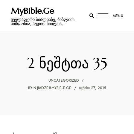
MyBible.Ge
MENU
ყველაფერი ბიბლიაზე, ბიბლიის
სიმფონია, აუდიო ბიბლია,
2 ნეშტთა 35
UNCATEGORIZED
BY
N.JIADZE@MYBIBLE.GE
ᲘᲕᲜᲘᲡᲘ 27, 2015