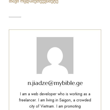
თავი ოცდამეთექვსმეტე
n.jiadze@mybible.ge
I am a web developer who is working as a
freelancer. I am living in Saigon, a crowded
city of Vietnam. I am promoting