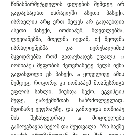
წინასწარმეტყველის დღეების შემდეგ არ
გადაეხადათ ისრაელში ასეთი პასექი.
ისრაელის არც ერთ მეფეს არ გადაუხდია
ასეთი პასექი, იოშიაჰუმ, მღვდლებმა,
ლევიანებმა, მთელმა იუდამ, იქ მყოფმა
ისრალიენებმა და იერუსალიმის
მკვიდრებმა რომ გადაუხადეს უფალს.
19
იოშიაჰუს მეფობის მეთვრამეტე წელს იქნა
გადახდილი ეს პასექი.
ყოველივე ამის
20
შემდეგ, როგორც კი იოშიაჰუმ მოაწესრიგა
უფლის სახლი, მიუხდა ნექო, ეგვიპტის
მეფე, ქარქემიშთან საბრძოლველად,
მდინარე ევფრატზე, და გამოვიდა იოშიაჰუ
მის შესახვედრად.
მოციქულები
21
გამოუგზავნა ნექომ და შეუთვალა: “რა საქმე