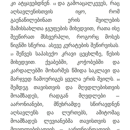
კი ატყავებდნენ.
და გამოაცალკევეს, რაც
12
აღსავლენისთვის იყო, რომ
გაენაწილებინათ ერის შვილების
მამისსახლთა ჯგუფების მიხედვით, რათა ისე
შეეწირათ მსხვერპლი, როგორც მოსეს
წიგნში სწერია. ასევე კურატების შეწირვისას.
შეწვეს საპასექო კრავი ცეცხლზე, წესის
13
მიხედვით. ქვაბებში, კოჭობებში და
კარდალებში მოხარშეს წმიდა საკლავი და
მარჯვედ ჩამოურიგეს ყველა ერის შვილს.
14
შემდეგ თავისთვის და მღვდლებისთვის
მოამზადეს, რადგან მღვდლები –
აარონიანები, მწუხრამდე სწირავდნენ
აღსავლენს და ლურთებს, ამიტომაც
მოამზადეს ლევიანებმა თავისთვის და
მღვდლებისათვის – აარონიანთათვის.