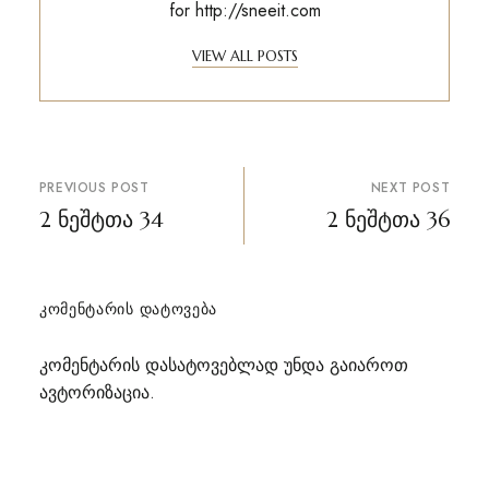
for
http://sneeit.com
VIEW ALL POSTS
პოსტის
PREVIOUS POST
NEXT POST
ნავიგაცია
2 ნეშტთა 34
2 ნეშტთა 36
ᲙᲝᲛᲔᲜᲢᲐᲠᲘᲡ ᲓᲐᲢᲝᲕᲔᲑᲐ
კომენტარის დასატოვებლად უნდა გაიაროთ
ავტორიზაცია
.