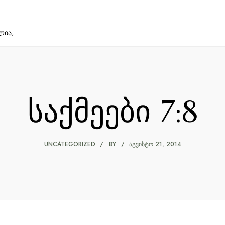
ლია,
საქმეები 7:8
UNCATEGORIZED
BY
ᲐᲒᲕᲘᲡᲢᲝ 21, 2014