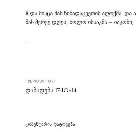
და მისცა მას წინადაცვეთის აღთქმა. და 
8
მას მერვე დღეს; ხოლო ისააკმა – იაკობი, 
პოსტის
PREVIOUS POST
ნავიგაცია
დაბადება 17:10-14
ᲙᲝᲛᲔᲜᲢᲐᲠᲘᲡ ᲓᲐᲢᲝᲕᲔᲑᲐ