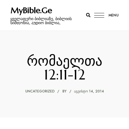
MyBible.Ge
MENU
ყველაფერი ბიბლიაზე, ბიბლიის
სიმფონია, აუდიო ბიბლია,
რომაელთა
12:11-12
UNCATEGORIZED
BY
ᲐᲒᲕᲘᲡᲢᲝ 14, 2014