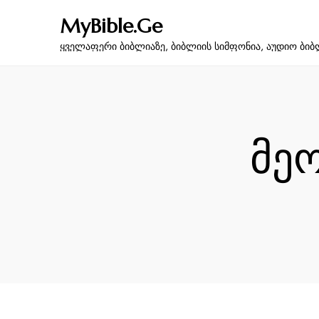
MyBible.Ge
ყველაფერი ბიბლიაზე, ბიბლიის სიმფონია, აუდიო ბიბ
მეო