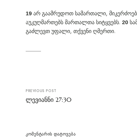
არ გაამრუდოთ სამართალი, მიკერძოები
19
აუკუღმართებს მართალთა სიტყვებს.
სა
20
გაძლევთ უფალი, თქვენი ღმერთი.
პოსტის
PREVIOUS POST
ნავიგაცია
ლევიანნი 27:30
ᲙᲝᲛᲔᲜᲢᲐᲠᲘᲡ ᲓᲐᲢᲝᲕᲔᲑᲐ