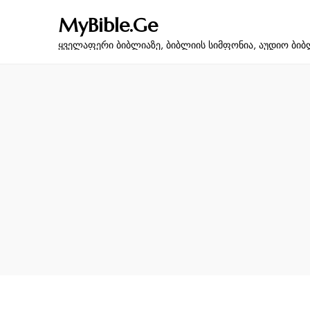
MyBible.Ge
ყველაფერი ბიბლიაზე, ბიბლიის სიმფონია, აუდიო ბიბ