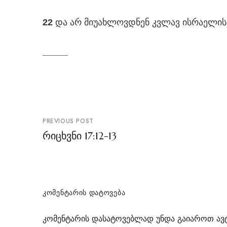
და არ მიუახლოვდნენ კვლავ ისრაელის 
22
პოსტის
PREVIOUS POST
ნავიგაცია
რიცხვნი 17:12-13
ᲙᲝᲛᲔᲜᲢᲐᲠᲘᲡ ᲓᲐᲢᲝᲕᲔᲑᲐ
კომენტარის დასატოვებლად უნდა გაიაროთ
ავ