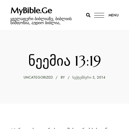
MyBible.Ge
MENU
ყველაფერი ბიბლიაზე, ბიბლიის
სიმფონია, აუდიო ბიბლია,
ნეემია 13:19
UNCATEGORIZED
BY
ᲡᲔᲥᲢᲔᲛᲑᲔᲠᲘ 3, 2014