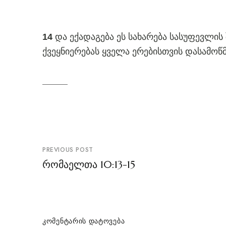
და ექადაგება ეს სახარება სასუფევლის
14
ქვეყნიერებას ყველა ერებისთვის დასამოწ
პოსტის
PREVIOUS POST
ნავიგაცია
რომაელთა 10:13-15
ᲙᲝᲛᲔᲜᲢᲐᲠᲘᲡ ᲓᲐᲢᲝᲕᲔᲑᲐ