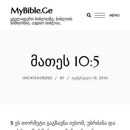
MyBible.Ge
MENU
ყველაფერი ბიბლიაზე, ბიბლიის
სიმფონია, აუდიო ბიბლია,
მათეს 10:5
UNCATEGORIZED
BY
ᲗᲔᲑᲔᲠᲕᲐᲚᲘ 15, 2016
ეს თორმეტი გაგზავნა იესომ, უბრძანა და
5