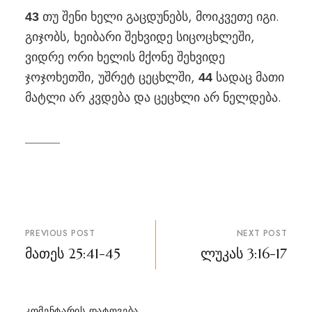
თუ შენი ხელი გაცდუნებს, მოიკვეთე იგი.
43
გიჯობს, ხეიბარი შეხვიდე სიცოცხლეში,
ვიდრე ორი ხელის მქონე შეხვიდე
ჯოჯოხეთში, უშრეტ ცეცხლში,
სადაც მათი
44
მატლი არ კვდება და ცეცხლი არ ნელდება.
პოსტის
PREVIOUS POST
NEXT POST
ნავიგაცია
მათეს 25:41-45
ლუკას 3:16-17
ᲙᲝᲛᲔᲜᲢᲐᲠᲘᲡ ᲓᲐᲢᲝᲕᲔᲑᲐ