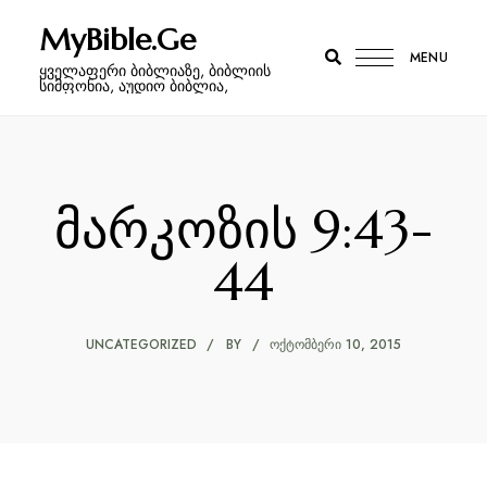
MyBible.Ge
MENU
ყველაფერი ბიბლიაზე, ბიბლიის
სიმფონია, აუდიო ბიბლია,
მარკოზის 9:43-
44
UNCATEGORIZED
BY
ᲝᲥᲢᲝᲛᲑᲔᲠᲘ 10, 2015