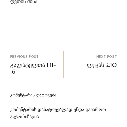
ღვთის ძისა.
პოსტის
PREVIOUS POST
NEXT POST
ნავიგაცია
გალატელთა 1:11-
ლუკას 2:10
16
ᲙᲝᲛᲔᲜᲢᲐᲠᲘᲡ ᲓᲐᲢᲝᲕᲔᲑᲐ
კომენტარის დასატოვებლად უნდა გაიაროთ
ავტორიზაცია
.