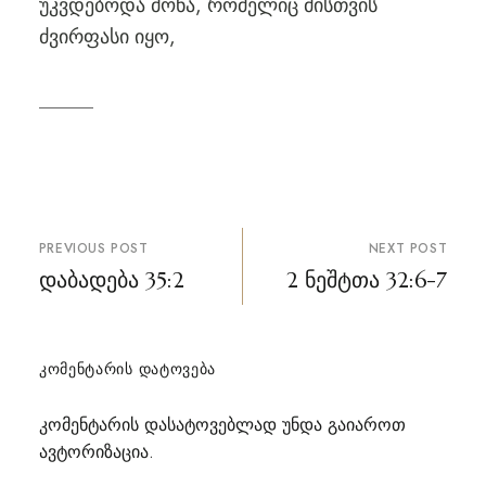
უკვდებოდა მონა, რომელიც მისთვის
ძვირფასი იყო,
პოსტის
PREVIOUS POST
NEXT POST
ნავიგაცია
დაბადება 35:2
2 ნეშტთა 32:6-7
ᲙᲝᲛᲔᲜᲢᲐᲠᲘᲡ ᲓᲐᲢᲝᲕᲔᲑᲐ
კომენტარის დასატოვებლად უნდა გაიაროთ
ავტორიზაცია
.