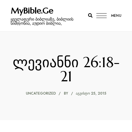
MyBible.Ge
MENU
ყველაფერი ბიბლიაზე, ბიბლიის
სიმფონია, აუდიო ბიბლია,
ლევიანნი 26:18-
21
UNCATEGORIZED
BY
ᲐᲒᲕᲘᲡᲢᲝ 25, 2015