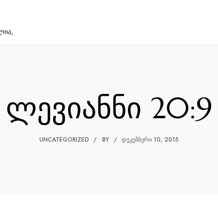
ლია,
ლევიანნი 20:9
UNCATEGORIZED
BY
ᲓᲔᲙᲔᲛᲑᲔᲠᲘ 10, 2015