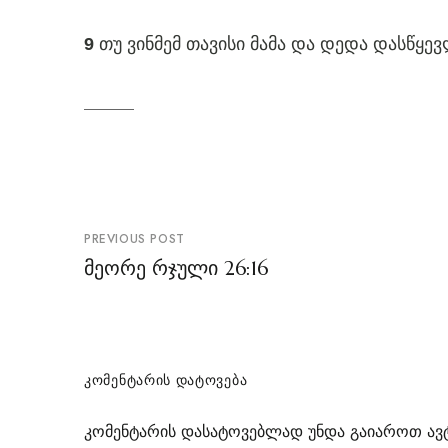
თუ ვინმემ თავისი მამა და დედა დასწყევ
9
პოსტის
PREVIOUS POST
ნავიგაცია
მეორე რჯული 26:16
ᲙᲝᲛᲔᲜᲢᲐᲠᲘᲡ ᲓᲐᲢᲝᲕᲔᲑᲐ
კომენტარის დასატოვებლად უნდა გაიაროთ
ავ