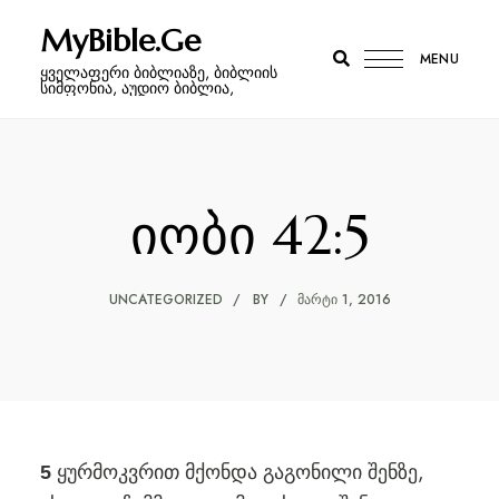
MyBible.Ge
MENU
ყველაფერი ბიბლიაზე, ბიბლიის
სიმფონია, აუდიო ბიბლია,
იობი 42:5
UNCATEGORIZED
BY
ᲛᲐᲠᲢᲘ 1, 2016
ყურმოკვრით მქონდა გაგონილი შენზე,
5