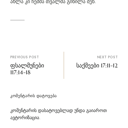
ახლა კი ჩემმა თვალმა გიხილა შენ.
პოსტის
PREVIOUS POST
NEXT POST
ნავიგაცია
ფსალმუნები
საქმეები 17:11-12
117:14-18
ᲙᲝᲛᲔᲜᲢᲐᲠᲘᲡ ᲓᲐᲢᲝᲕᲔᲑᲐ
კომენტარის დასატოვებლად უნდა გაიაროთ
ავტორიზაცია
.