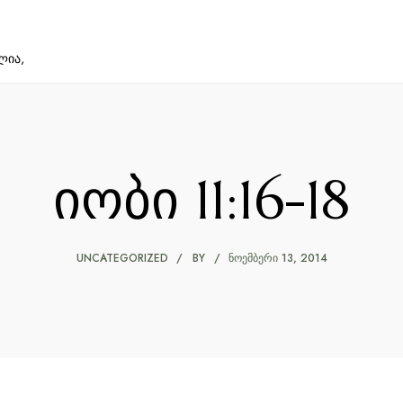
ლია,
იობი 11:16-18
UNCATEGORIZED
BY
ᲜᲝᲔᲛᲑᲔᲠᲘ 13, 2014