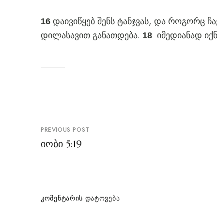
დაივიწყებ შენს ტანჯვას, და როგორც ჩ
16
დილასავით განათდება.
იმედიანად იქნ
18
პოსტის
PREVIOUS POST
ნავიგაცია
იობი 5:19
ᲙᲝᲛᲔᲜᲢᲐᲠᲘᲡ ᲓᲐᲢᲝᲕᲔᲑᲐ