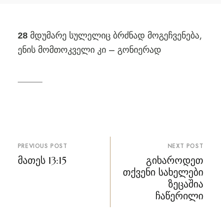
მდუმარე სულელიც ბრძნად მოგეჩვენება,
28
ენის მომთოკველი კი – გონიერად
პოსტის
PREVIOUS POST
NEXT POST
ნავიგაცია
მათეს 13:15
გიხაროდეთ
თქვენი სახელები
ზეცაშია
ჩაწერილი