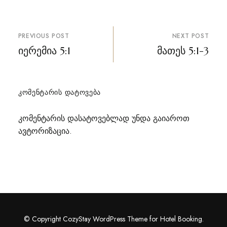
პოსტის
PREVIOUS POST
NEXT POST
ნავიგაცია
იერემია 5:1
მათეს 5:1-3
ᲙᲝᲛᲔᲜᲢᲐᲠᲘᲡ ᲓᲐᲢᲝᲕᲔᲑᲐ
კომენტარის დასატოვებლად უნდა გაიაროთ
ავტორიზაცია
.
© Copyright CozyStay WordPress Theme for Hotel Booking.