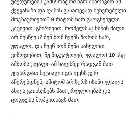
უბედურების ჟამს! რატომ ხარ მწირივით ამ
ქვეყანაში და ღამის გასათევად შეჩერებული
მოგზაურივით?
რატომ ხარ გაოგნებული
9
კაცივით, გმირივით, რომელსაც ხსნის ძალი
არ შესწევს? შენ ხომ ჩვენს შორის ხარ,
უფალო, და ჩვენ ხომ შენი სახელით
ვიწოდებით; ნუ მიგვატოვებ, უფალო!
ასე
10
ამბობს უფალი ამ ხალხზე: რადგან მათ
უყვარდათ ხეტიალი და ფეხს ვერ
აჩერებდნენ, ამიტომ არ სურს ისინი უფალს.
ახლა გაიხსენებს მათ ურჯულოებას და
ცოდვებს მოჰკითხავს მათ.