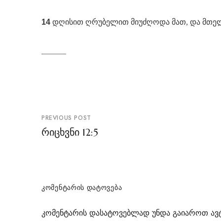
14
დღისით ღრუბელით მიუძღოდა მათ, და მთელი
პოსტის
PREVIOUS POST
ნავიგაცია
რიცხვნი 12:5
ᲙᲝᲛᲔᲜᲢᲐᲠᲘᲡ ᲓᲐᲢᲝᲕᲔᲑᲐ
კომენტარის დასატოვებლად უნდა გაიაროთ
ავ