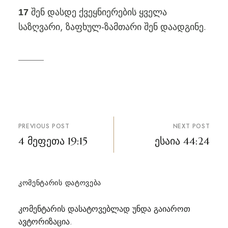
შენ დასდე ქვეყნიერების ყველა
17
საზღვარი, ზაფხულ-ზამთარი შენ დაადგინე.
პოსტის
PREVIOUS POST
NEXT POST
ნავიგაცია
4 მეფეთა 19:15
ესაია 44:24
ᲙᲝᲛᲔᲜᲢᲐᲠᲘᲡ ᲓᲐᲢᲝᲕᲔᲑᲐ
კომენტარის დასატოვებლად უნდა გაიაროთ
ავტორიზაცია
.