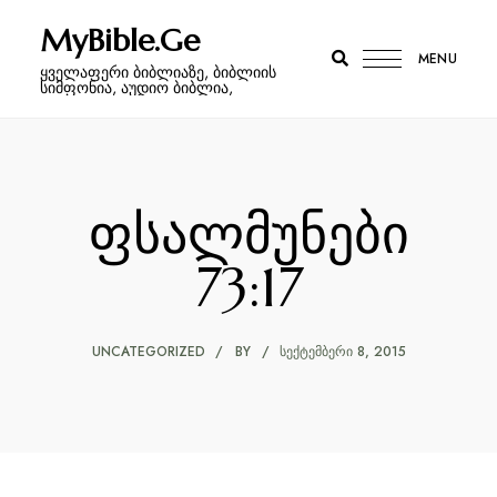
MyBible.Ge
MENU
ყველაფერი ბიბლიაზე, ბიბლიის
სიმფონია, აუდიო ბიბლია,
ფსალმუნები
73:17
UNCATEGORIZED
BY
ᲡᲔᲥᲢᲔᲛᲑᲔᲠᲘ 8, 2015