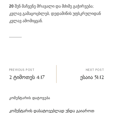
შენ მაჩვენე მრავალი და მძიმე გაჭირვება;
20
კვლავ გამაცოცხლებ, დედამიწის უფსკრულიდან
კვლავ ამომიყვან.
პოსტის
PREVIOUS POST
NEXT POST
ნავიგაცია
2 ტიმოთეს 4:17
ესაია 51:12
ᲙᲝᲛᲔᲜᲢᲐᲠᲘᲡ ᲓᲐᲢᲝᲕᲔᲑᲐ
კომენტარის დასატოვებლად უნდა გაიაროთ