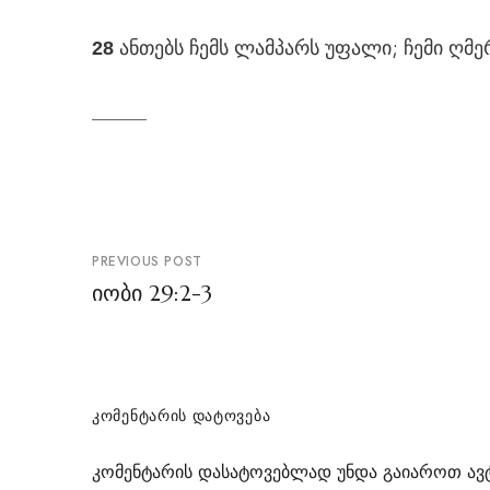
ანთებს ჩემს ლამპარს უფალი; ჩემი ღმე
28
პოსტის
PREVIOUS POST
ნავიგაცია
იობი 29:2-3
ᲙᲝᲛᲔᲜᲢᲐᲠᲘᲡ ᲓᲐᲢᲝᲕᲔᲑᲐ
კომენტარის დასატოვებლად უნდა გაიაროთ
ავ