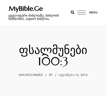
MyBible.Ge
MENU
ყველაფერი ბიბლიაზე, ბიბლიის
სიმფონია, აუდიო ბიბლია,
ფსალმუნები
100:3
UNCATEGORIZED
BY
ᲝᲥᲢᲝᲛᲑᲔᲠᲘ 14, 2014