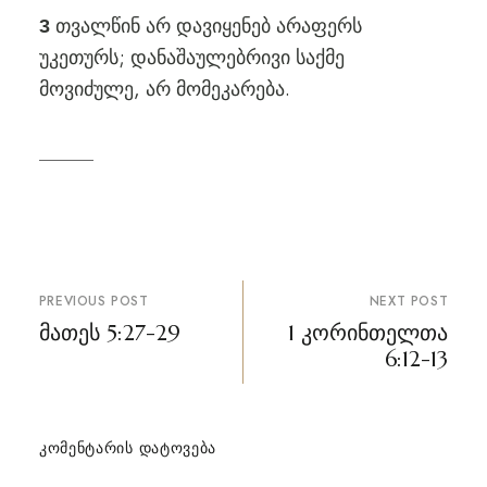
თვალწინ არ დავიყენებ არაფერს
3
უკეთურს; დანაშაულებრივი საქმე
მოვიძულე, არ მომეკარება.
პოსტის
PREVIOUS POST
NEXT POST
ნავიგაცია
მათეს 5:27-29
1 კორინთელთა
6:12-13
ᲙᲝᲛᲔᲜᲢᲐᲠᲘᲡ ᲓᲐᲢᲝᲕᲔᲑᲐ