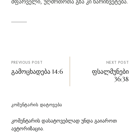
მფარველი, უღმრთოთა გზა კი წარიხვეტება.
პოსტის
PREVIOUS POST
NEXT POST
ნავიგაცია
გამოცხადება 14:6
ფსალმუნები
36:38
ᲙᲝᲛᲔᲜᲢᲐᲠᲘᲡ ᲓᲐᲢᲝᲕᲔᲑᲐ
კომენტარის დასატოვებლად უნდა გაიაროთ
ავტორიზაცია
.