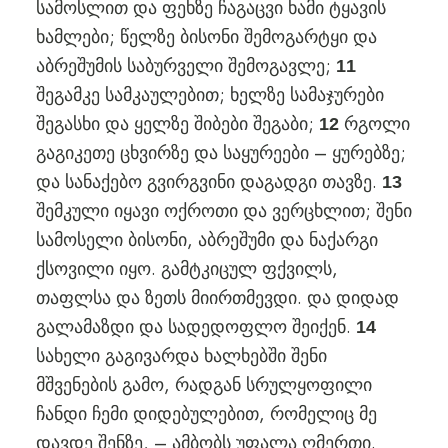
სამოსლით და ფეხზე ჩაგაცვი ხამი ტყავის
ხამლები; წელზე ბისონი შემოგარტყი და
აბრეშუმის საბურველი შემოგავლე;
11
შეგამკე სამკაულებით; ხელზე სამაჯურები
შეგასხი და ყელზე შიბები შეგაბი;
რგოლი
12
გაგიკეთე ცხვირზე და საყურეები – ყურებზე;
და სანაქებო გვირგვინი დაგადგი თავზე.
13
შემკული იყავი ოქროთი და ვერცხლით; შენი
სამოსელი ბისონი, აბრეშუმი და ნაქარგი
ქსოვილი იყო. გამტკიცულ ფქვილს,
თაფლსა და ზეთს მიირთმევდი. და დიდად
გალამაზდი და სადედოფლო შეიქენ.
14
სახელი გაგივარდა ხალხებში შენი
მშვენების გამო, რადგან სრულყოფილი
ჩანდი ჩემი დიდებულებით, რომელიც მე
დავდე შენზე, – ამბობს უფალა ღმერთი.