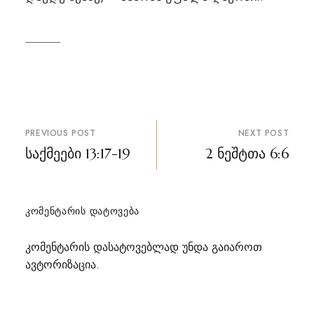
პოსტის
PREVIOUS POST
NEXT POST
ნავიგაცია
საქმეები 13:17-19
2 ნეშტთა 6:6
ᲙᲝᲛᲔᲜᲢᲐᲠᲘᲡ ᲓᲐᲢᲝᲕᲔᲑᲐ
კომენტარის დასატოვებლად უნდა გაიაროთ
ავტორიზაცია
.