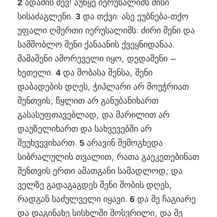
ადამის ძევ! აუწყე იერუსალიმს მისი
2
სისაძაგლენი.
და თქვი: ასე ეუბნება-თქო
3
უფალი ღმერთი იერუსალიმს: ძირი შენი და
სამშობლო შენი ქანაანის ქვეყნიდანაა.
მამაშენი ამორეველი იყო, დედაშენი –
ხეთელი.
და შობასა შენსა, შენი
4
დაბადების დღეს, ჭიპლარი არ მოუჭრიათ
შენთვის; წყლით არ განუბანიხართ
გასასუფთავებლად, და მარილით არ
დაუზელიხართ და სახვევებში არ
შეუხვევიხართ.
არავინ შემოგხედა
5
სიბრალულის თვალით, რათა გაეკეთებინათ
შენთვის ერთი ამათგანი სამადლოდ; და
ველზე გადაგაგდეს შენი შობის დღეს,
რადგან საძულველი იყავი.
და მე ჩაგიარე
6
და დაგინახე სისხლში მოსვრილი, და მე