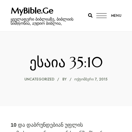
MyBible.Ge
MENU
ყველაფერი ბიბლიაზე, ბიბლიის
სიმფონია, აუდიო ბიბლია,
ესაია 35:10
UNCATEGORIZED
BY
ᲝᲥᲢᲝᲛᲑᲔᲠᲘ 7, 2015
და დაბრუნდებიან უფლის
10